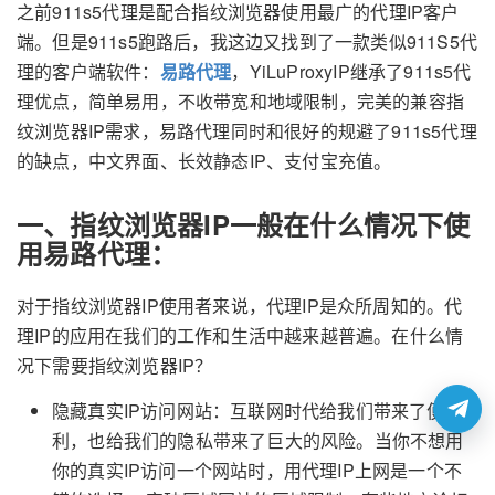
之前911s5代理是配合指纹浏览器使用最广的代理IP客户
端。但是911s5跑路后，我这边又找到了一款类似911S5代
理的客户端软件：
易路代理
，YiLuProxyIP继承了911s5代
理优点，简单易用，不收带宽和地域限制，完美的兼容指
纹浏览器IP需求，易路代理同时和很好的规避了911s5代理
的缺点，中文界面、长效静态IP、支付宝充值。
一、指纹浏览器IP一般在什么情况下使
用易路代理：
对于指纹浏览器IP使用者来说，代理IP是众所周知的。代
理IP的应用在我们的工作和生活中越来越普遍。在什么情
况下需要指纹浏览器IP？
隐藏真实IP访问网站：互联网时代给我们带来了便
利，也给我们的隐私带来了巨大的风险。当你不想用
你的真实IP访问一个网站时，用代理IP上网是一个不