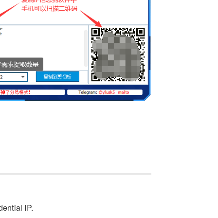
ential IP.