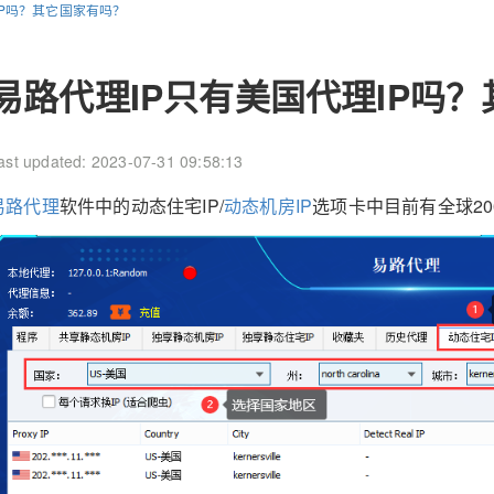
IP吗？其它国家有吗？
易路代理IP只有美国代理IP吗
ast updated: 2023-07-31 09:58:13
易路代理
软件中的动态住宅IP/
动态机房IP
选项卡中目前有全球20