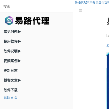
易路代理IP只有美国代理
常见问题▶
L
使用教程▶
软件说明▶
视频案例▶
更新日志
博客文章▶
软件下载
返回首页