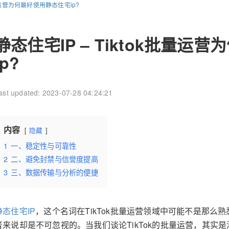
批量运营为何最好使用静态住宅ip?
静态住宅IP – Tiktok批量
ip?
ast updated: 2023-07-28 04:24:21
内容
隐藏
1
一、稳定性与可靠性
2
二、避免封禁与信誉度提高
3
三、数据传输与分析的便捷
静态住宅IP
，这个名词在TikTok批量运营领域中可能不是那么
者来说却是不可忽视的。当我们谈论TikTok的批量运营，其实