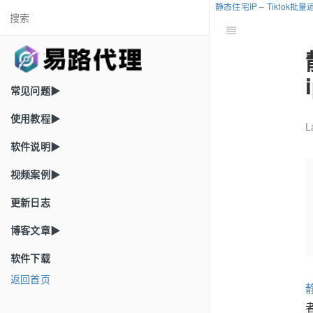
静态住宅IP – Tiktok
常见问题▶
使用教程▶
L
软件说明▶
视频案例▶
更新日志
博客文章▶
软件下载
返回首页