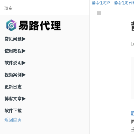
静态住宅IP – 静态住宅
常见问题▶
L
使用教程▶
软件说明▶
视频案例▶
更新日志
博客文章▶
软件下载
返回首页