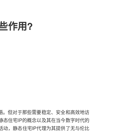
哪些作用?
语。但对于那些需要稳定、安全和高效地访
静态住宅IP的概念以及其在当今数字时代的
活动，静态住宅IP代理为其提供了无与伦比