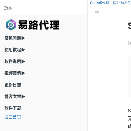
Socks5代理 – 国外动
常见问题▶
L
使用教程▶
软件说明▶
视频案例▶
更新日志
博客文章▶
软件下载
返回首页