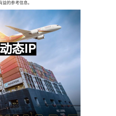
有益的参考信息。