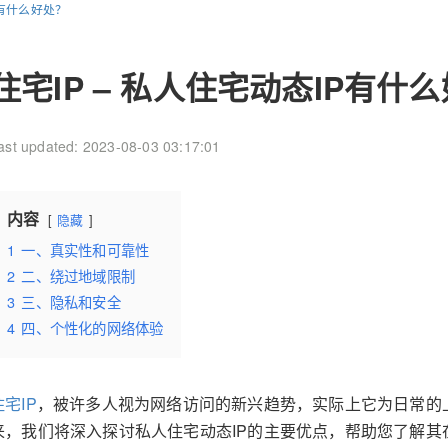
P有什么好处？
住宅IP – 私人住宅动态IP有什
ast updated: 2023-08-03 03:17:01
内容
隐藏
1
一、真实性和可靠性
2
二、绕过地域限制
3
三、隐私和安全
4
四、个性化的网络体验
住宅IP
，被许多人视为网络访问的新兴趋势，实际上它为日常的
来，我们将深入探讨私人住宅动态IP的主要优点，帮助您了解