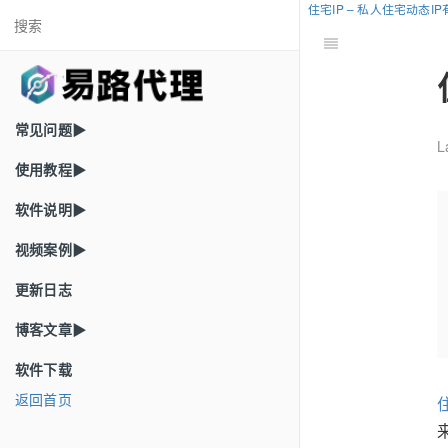
住宅IP – 私人住宅动态I
常见问题▶
L
使用教程▶
软件说明▶
视频案例▶
更新日志
博客文章▶
软件下载
返回首页