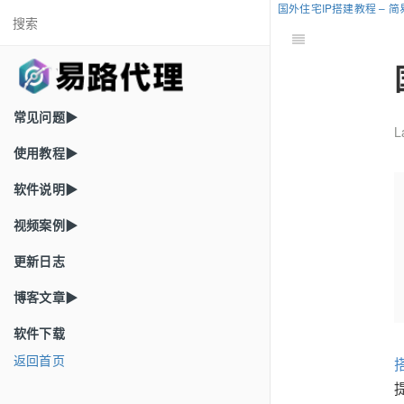
国外住宅IP搭建教程 – 
常见问题▶
L
使用教程▶
软件说明▶
视频案例▶
更新日志
博客文章▶
软件下载
返回首页