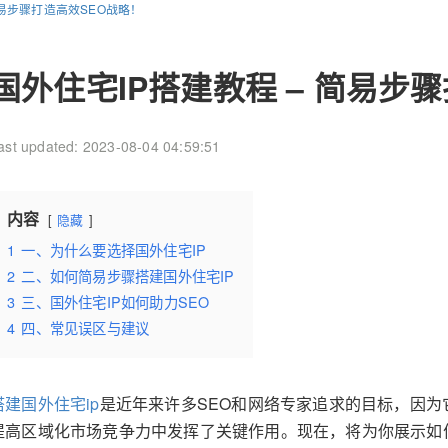
简易步骤打造高效SEO战略！
国外住宅IP搭建教程 – 简易步
ast updated: 2023-08-04 04:59:51
内容
隐藏
1
一、为什么要选择国外住宅IP
2
二、如何简易步骤搭建国外住宅IP
3
三、国外住宅IP如何助力SEO
4
四、常见误区与建议
搭建国外住宅ip
是近年来许多SEO和网络专家追求的目标，因
提高区域化市场竞争力中发挥了关键作用。现在，将为你展示如