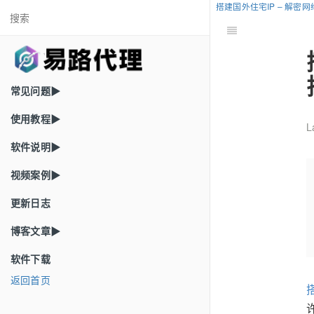
搭建国外住宅IP – 解
常见问题▶
使用教程▶
L
软件说明▶
视频案例▶
更新日志
博客文章▶
软件下载
返回首页