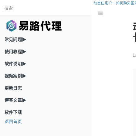
动态住宅IP – 如何购买
常见问题▶
使用教程▶
L
软件说明▶
视频案例▶
更新日志
博客文章▶
软件下载
返回首页