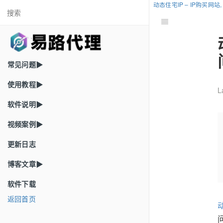
动态住宅IP – IP购买网
常见问题▶
使用教程▶
L
软件说明▶
视频案例▶
更新日志
博客文章▶
软件下载
返回首页