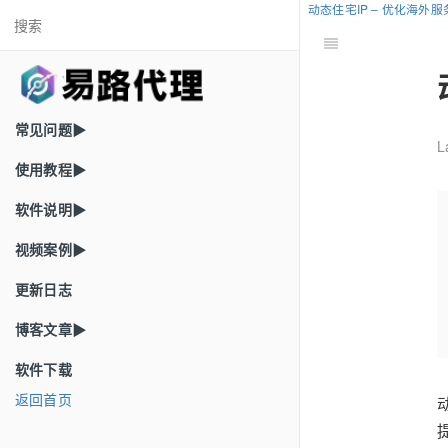
动态住宅IP – 优化海外
常见问题▶
L
使用教程▶
软件说明▶
视频案例▶
更新日志
博客文章▶
软件下载
返回首页