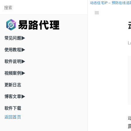
动态住宅IP – 预防在线
常见问题▶
L
使用教程▶
软件说明▶
视频案例▶
更新日志
博客文章▶
软件下载
返回首页