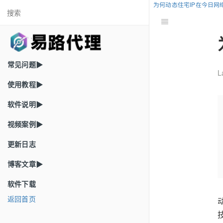
为何动态住宅IP在今日网
常见问题▶
L
使用教程▶
软件说明▶
视频案例▶
更新日志
博客文章▶
软件下载
返回首页