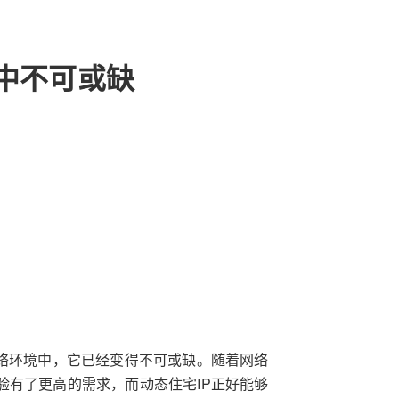
中不可或缺
网络环境中，它已经变得不可或缺。随着网络
验有了更高的需求，而动态住宅IP正好能够