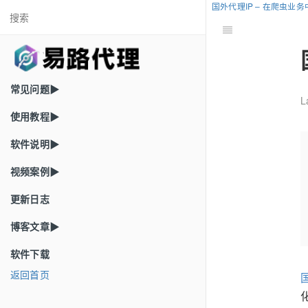
国外代理IP – 在爬虫业
常见问题▶
L
使用教程▶
软件说明▶
视频案例▶
更新日志
博客文章▶
软件下载
返回首页