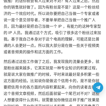
做推广的话你就会有人过来对不对？有人过来之后，然后
你的销售就好做了。因为有粉丝是不是？这是一个粉丝经
济的一个效应时代。所以说你要把自己当做一个专家或者
说一是个意见领导者，不要单单把自己当做一个推广人
员，因为最好是把自己当做一个 IP ，有能力的这种专家型
的 IP 人员。我通过这个方式，吸引了很多这个粉丝过来加
我。基于我自己本身对于这个电商的理解，可能还是比普
通的人会更好一点。所以我大部分是在做一些关于视频类
或者音频类的操作和这方面的工作。
然后通过这些工作做了之后，我发现我的流量会更多，就
是粉丝越来越多，它其实就是一种专业知识的积累过程，
就是说大家在做推广的时候，平时来说最好是多积累一些
这方面的经验。比如说你是做这个信用卡的，是不是你就
要把信用卡的各方面的内容积累起来，向你的读者去输送
这个音频文章视频，然后后面就留一个尾巴对不对？这些
人想要获得什么资料，就需要加你微信这样子推广效果是