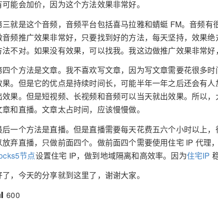
有可能会加价，因为这个方法效果非常好。
第三就是这个音频，音频平台包括喜马拉雅和蜻蜓 FM。音频有
做音频推广效果非常好，只要找到好的方法，每天坚持，效果绝
方法不对。如果没有效果，可以找我。我这边做推广效果非常好
第四个方法是文章。我不喜欢写文章，因为写文章需要花很多时
效果。但是它的优点是持续时间长，可能半年一年之后还会有人
出效果。但是短视频、长视频和音频可以当天就出效果。所以，
文章和直播。文章太占时间，应该慢慢做。
最后一个方法是直播。但是直播需要每天花费五六个小时以上，
以放弃直播，只做前面四个。做前面四个需要使用住宅 IP 代
ocks5节点
设置住宅 IP，做到地域隔离和高效率。因为
住宅IP
好了，今天的分享就到这里了，谢谢大家。
600