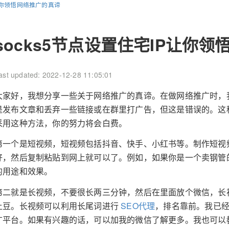
P让你领悟网络推广的真谛
socks5节点设置住宅IP让你
ast updated: 2022-12-28 11:05:01
大家好，我想分享一些关于网络推广的真谛。在做网络推广时，
是发布文章和丢弃一些链接或在群里打广告，但这是错误的。这
采用这种方法，你的努力将会白费。
第一个是短视频，短视频包括抖音、快手、小红书等。制作短视
好，然后复制粘贴到网上就可以了。例如，如果你是一个卖钢管
的用途和效果。
第二就是长视频，不要很长两三分钟，然后在里面放个微信，长
土豆。长视频可以利用长尾词进行
SEO代理
，排名靠前。我已经
广平台。如果有兴趣的话，可以加我的微信了解更多。我也可以