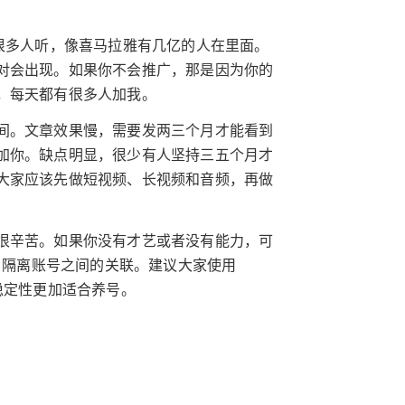
很多人听，像喜马拉雅有几亿的人在里面。
对会出现。如果你不会推广，那是因为你的
，每天都有很多人加我。
间。文章效果慢，需要发两三个月才能看到
加你。缺点明显，很少有人坚持三五个月才
大家应该先做短视频、长视频和音频，再做
很辛苦。如果你没有才艺或者没有能力，可
理，隔离账号之间的关联。建议大家使用
稳定性更加适合养号。