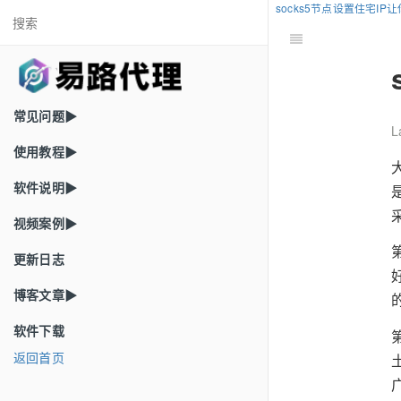
socks5节点设置住宅I
常见问题▶
L
使用教程▶
软件说明▶
视频案例▶
更新日志
博客文章▶
软件下载
返回首页