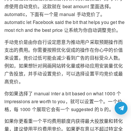
虑使用自动竞价。这款就在 beat amount 里面选择。
automatic，下面有一个是 manual 手动竞价了。
automatic let Facebook said the bit that helps you get the
most rich and the best price 让系统为你自动调整竞价。
手动竞价是由你自行设定愿意为推动用户采取预期操作而
支出的费用。你需要按照优化促成的操作在你心中的价值
来设置。竞价过低可能会减少看到广告的目标受众人数。
例如，如果想针对网画网站转化量或移动应用安装量优化
广告投放，并手动设置竞价，可以选择设置平均竞价或最
高竞价。
你如果选择了 manual inter a bit based on what 1000 个
impressions are worth to you，就可以设置一个。一个价
格，每 1000 个展现它会有一个 suggested 的 b 的。
如果你更看重一个平均费用额度内获得最大投放量和转化
量，建议使用平均费用竞价。如果更在意以不超过特定全