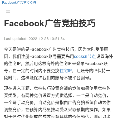
Facebook广告竞拍技巧
Facebook广告竞拍技巧
Last updated: 2022-12-28 10:51:34
今天要讲的是Facebook广告竞拍技巧，因为大陆受限原
因，我们注册Facebook账号需要先用
socks5节点
设置海外
的住宅IP，然后用这根海外的住宅IP来登录Facebook账
号，在一定的时间内不要更换
住宅IP
，让账号的IP保持一
段时间，这样能保护我们的账号不被平台封号。
现在进入正题，竞拍技巧设置合适的竞价如果使用竞拍购
买类型，有两种竞价设置方式供选择，一个是自动竞价，
一个是手动竞价。自动竞价是指由广告竞拍系统自动为你
调整竞价，在预算内尽量推动受众采取预期的操作。如果
对于通过优化促成的成效没有具体的价值预估，则可以考