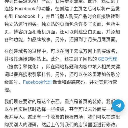
种销售渠道来推广产品，获得更多流量。此外，还提到了
连接 Facebook 的功能，在创建了主页之后可以将产品发
布到 Facebook 上，并且当别人购买产品时会直接跳转到
独立站进行购买。独立站的页面包含许多子页面，包括主
页、博客页面和随机页面，还可以创建空白页面，并添加
各种功能，如品牌故事。另外，还提到了月头月尾页面。
在创建域名的过程中，可以在阿里云或万网上购买域名，
并将其连接到网站上。此外，还提到了网站的
SEO代理
（搜索引擎优化），即在网站标题和内容中填入相关关键
词以提高搜索引擎排名。另外，还可以在这里添加谷歌分
级账号、
Facebook代理
像素和跟踪密码，并对其进行管
理。
我们现在要讲的是这个东西。重点是首页的装修。我们可
以在首页装修时选择一些模板，甚至可以去外面买一些模
板并导入。这里有一个收费的模板市场，我们可以在这里
购买别人的源码，然后上传到我们的店铺里面进行修改。