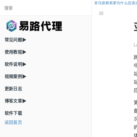
亚马逊新卖家为什么应该
常见问题▶
L
使用教程▶
软件说明▶
视频案例▶
更新日志
博客文章▶
软件下载
返回首页