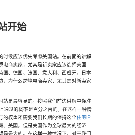
站开始
的时候应该优先考虑美国站。在前面的讲解
境电商卖家，尤其是新卖家应该选择美国
英国、德国、法国、意大利、西班牙，日本
边，为什么跨境电商卖家，尤其是对新卖家
国站是最容易的。按照我们前边讲解中你准
本上通过的概率是百分之百的。在这样一种情
号的权重还需要我们长期的保持这个
住宅IP
洲、美国。但是美国作为全球最大的经济
额是最大的。在这样一种情况下，对于我们