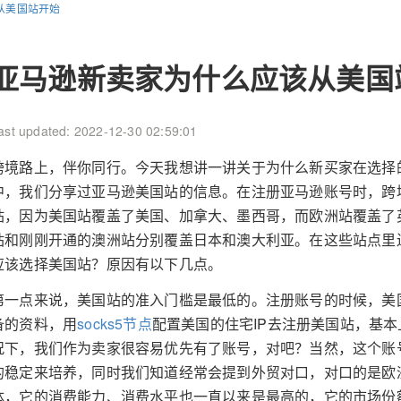
从美国站开始
亚马逊新卖家为什么应该从美国
ast updated: 2022-12-30 02:59:01
跨境路上，伴你同行。今天我想讲一讲关于为什么新买家在选择
中，我们分享过亚马逊美国站的信息。在注册亚马逊账号时，跨
站，因为美国站覆盖了美国、加拿大、墨西哥，而欧洲站覆盖了
站和刚刚开通的澳洲站分别覆盖日本和澳大利亚。在这些站点里
应该选择美国站？原因有以下几点。
第一点来说，美国站的准入门槛是最低的。注册账号的时候，美
备的资料，用
socks5节点
配置美国的住宅IP去注册美国站，基
况下，我们作为卖家很容易优先有了账号，对吧？当然，这个账
的稳定来培养，同时我们知道经常会提到外贸对口，对口的是欧
体，它的消费能力、消费水平也一直以来是最高的，它的市场份