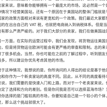
卖家来说，意味着你能够拥有一个最庞大的市场，这必然是一个
种情况下经营美国站，还有一个原因在于美国站的整体门槛就是
国家的政策方面相对来说有更宽松的一个政策。我们最近大家都
别的在出台自己的 VAT 税，也就把电商纳入到纳税体系。但
没有那么严肃严峻的。对于我们大部分的卖家，我们在做美国战
另一方面，在实际的运营过程中，我们会发现，将货物运往美国
的，但是将货物运往欧洲可能会有更严格的审查和限制。总的来
供了很多机会。当然，你也可能在之前的了解过程中，听到朋友
最多，所以建议你优先考虑其他的市场。
对于这种情况，我想说的是，你所询问的人得出的结论是基于他
他和你作为一个新卖家站的高度不同。因此，从不同的高度看待
来说，我们需要的是快速入门和上路，而对于一个老卖家来说，
决定了选择和方向的差别。但是你问我是否可以选择蓝海市场？
果你选择的是门槛较高的市场，你要知道自己是一个较小的个体
度，那么这个挑战就很大了。