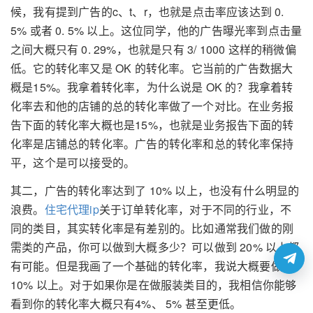
候，我有提到广告的c、t、r，也就是点击率应该达到 0.
5% 或者 0. 5% 以上。这位同学，他的广告曝光率到点击量
之间大概只有 0. 29%，也就是只有 3/ 1000 这样的稍微偏
低。它的转化率又是 OK 的转化率。它当前的广告数据大
概是15%。我拿着转化率，为什么说是 OK 的？我拿着转
化率去和他的店铺的总的转化率做了一个对比。在业务报
告下面的转化率大概也是15%，也就是业务报告下面的转
化率是店铺总的转化率。广告的转化率和总的转化率保持
平，这个是可以接受的。
其二，广告的转化率达到了 10% 以上，也没有什么明显的
浪费。
住宅代理ip
关于订单转化率，对于不同的行业，不
同的类目，其实转化率是有差别的。比如通常我们做的刚
需类的产品，你可以做到大概多少？可以做到 20% 以上都
有可能。但是我画了一个基础的转化率，我说大概要做到
10% 以上。对于如果你是在做服装类目的，我相信你能够
看到你的转化率大概只有4%、 5% 甚至更低。