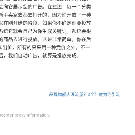
会向它展示您的广告。在左边，每一个分类
新手卖家去都去打开的，因为你开放了一种
以在刚开始的阶段，如果你不确定你要投放
系统它就会自己为你生成关键词。系统会根
的商品去进行投放。这是非常简单，你在后
认出价，所有的只采用一种竞价之外，不一
后，我们自动广告，就算是投放完成。
品牌旗舰店没流量？2个纬度为你引流 ›
acenter proxy information.