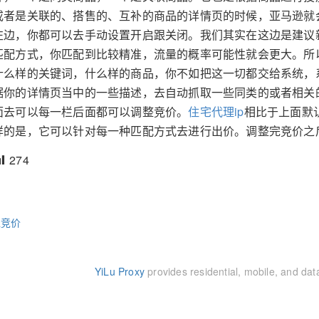
或者是关联的、搭售的、互补的商品的详情页的时候，亚马逊就
左边，你都可以去手动设置开启跟关闭。我们其实在这边是建议
匹配方式，你匹配到比较精准，流量的概率可能性就会更大。所
什么样的关键词，什么样的商品，你不如把这一切都交给系统，
据你的详情页当中的一些描述，去自动抓取一些同类的或者相关
面去可以每一栏后面都可以调整竞价。
住宅代理ip
相比于上面默
样的是，它可以针对每一种匹配方式去进行出价。调整完竞价之
274
位竞价
YiLu Proxy
provides residential, mobile, and dat