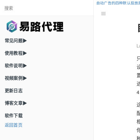
自动广告的四种默认投放
常见问题▶
L
使用教程▶
软件说明▶
视频案例▶
更新日志
博客文章▶
软件下载
返回首页