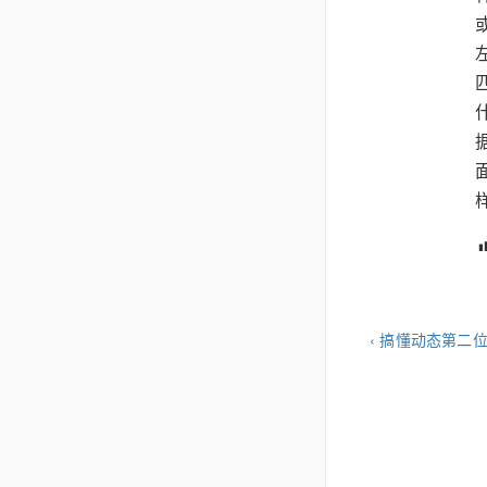
‹ 搞懂动态第二