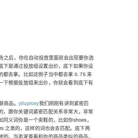
告之后，你在自动投放里面就会出现要你选
底下是通过投放组设置出价，底下如果你设
去拿。比如这例子当中都去拿 0. 75 来
一下根据投放组来出价，你就会看到底下有
联商品。
yiluproxy
我们刚刚有讲到紧密匹
的，跟你关键词紧密匹配关系非常大，非常
同义词你是一个卖鞋的，比如你shoes，
ers 之类的，这样的词也会去匹配。底下两
放的。当卖家查看和你的商品类似的商品，