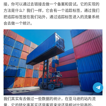
接，你可以通过去链接去做一个备案和尝试。它的实现的
方法是什么？我们一样，它会有一个追踪标签，通过我们
把追踪标签放在我们站外，通过追踪标签进入的流量系统
会去做一个统计。
我们其实有去做过一些数据的统计，在亚马逊的站内流
量，它的转化率其实还是客观来说还是相对比较高的。