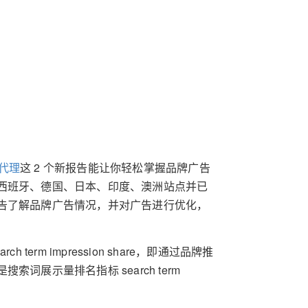
动代理
这 2 个新报告能让你轻松掌握品牌广告
西班牙、德国、日本、印度、澳洲站点并已
告了解品牌广告情况，并对广告进行优化，
rm impression share，即通过品牌推
展示量排名指标 search term