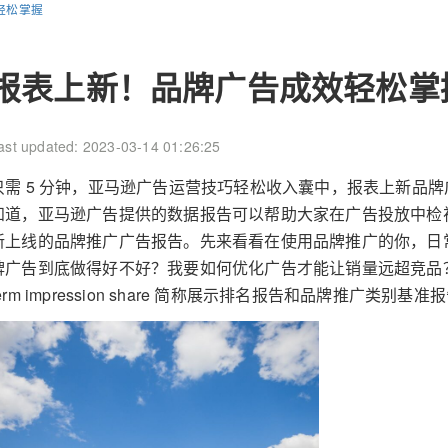
轻松掌握
报表上新！品牌广告成效轻松掌
ast updated: 2023-03-14 01:26:25
只需 5 分钟，亚马逊广告运营技巧轻松收入囊中，报表上新品
知道，亚马逊广告提供的数据报告可以帮助大家在广告投放中检
新上线的品牌推广广告报告。先来看看在使用品牌推广的你，日
牌广告到底做得好不好？我要如何优化广告才能让销量远超竞品？品
term impression share 简称展示排名报告和品牌推广类别基准