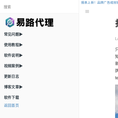
报表上新！品牌广告成效
常见问题▶
L
使用教程▶
软件说明▶
视频案例▶
更新日志
博客文章▶
软件下载
返回首页