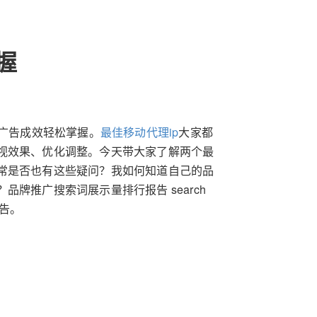
握
牌广告成效轻松掌握。
最佳移动代理ip
大家都
视效果、优化调整。今天带大家了解两个最
常是否也有这些疑问？我如何知道自己的品
牌推广搜索词展示量排行报告 search
报告。