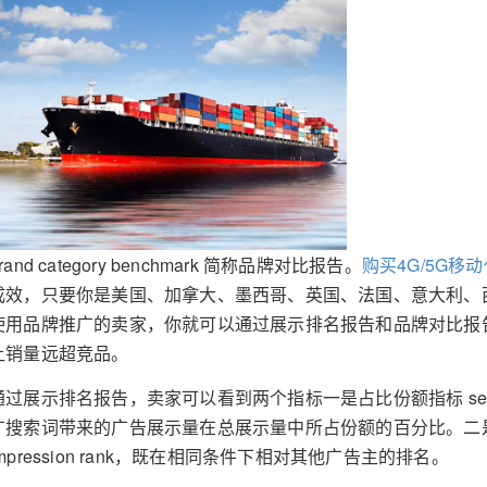
rand category benchmark 简称品牌对比报告。
购买4G/5G移
成效，只要你是美国、加拿大、墨西哥、英国、法国、意大利、
使用品牌推广的卖家，你就可以通过展示排名报告和品牌对比报
让销量远超竞品。
通过展示排名报告，卖家可以看到两个指标一是占比份额指标 search te
广搜索词带来的广告展示量在总展示量中所占份额的百分比。二是搜索词
impression rank，既在相同条件下相对其他广告主的排名。