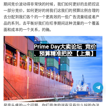
期间竞价波动得非常快的时候，我们如何更好的去把控这
一部分竞价，如何更好的将我们这我们的预算比例合理的
去分配到我们各个的一个更高效的一些广告流量组或者产
品的系列，去平衡好我们在旺季期间这种流量的一个覆盖
面和成本的一个关系，的确。
是蛮头疼的一个问题。你们具体的说有没有什么好的办法