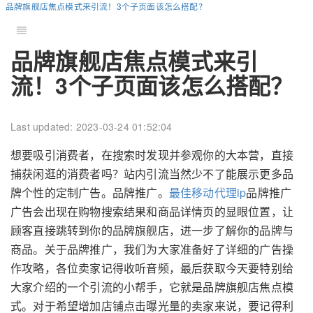
品牌旗舰店焦点模式来引流！3个子页面该怎么搭配？
品牌旗舰店焦点模式来引
流！3个子页面该怎么搭配？
Last updated: 2023-03-24 01:52:04
想要吸引消费者，在搜索时发现并参观你的大本营，直接
捕获闲逛的消费者吗？站内引流当然少不了能展示更多品
牌个性的定制广告。品牌推广。
最佳移动代理ip
品牌推广
广告会出现在购物搜索结果和商品详情页的显眼位置，让
顾客直接跳转到你的品牌旗舰店，进一步了解你的品牌与
商品。关于品牌推广，我们为大家准备好了详细的广告操
作攻略，各位卖家记得收听音频，最后获取今天要特别给
大家介绍的一个引流的小帮手，它就是品牌旗舰店焦点模
式。对于希望增加店铺点击曝光量的卖家来说，要记得利