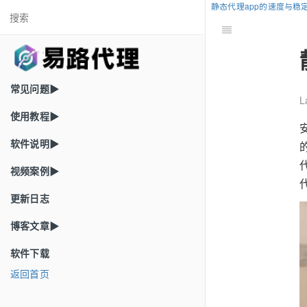
静态代理app的速度与稳
常见问题▶
L
使用教程▶
软件说明▶
视频案例▶
更新日志
博客文章▶
软件下载
返回首页