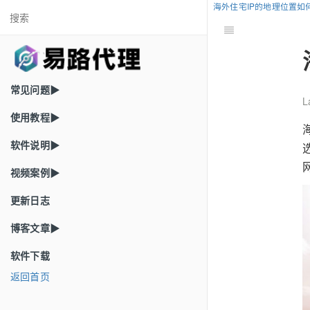
海外住宅IP的地理位置如
常见问题▶
L
使用教程▶
软件说明▶
视频案例▶
更新日志
博客文章▶
软件下载
返回首页