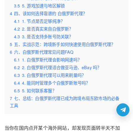
3.5
5. 游戏加速与地区解锁
4
四、该如何选择靠谱的 白俄罗斯代理？
4.1
1. 节点是否足够纯净？
4.2
2. 是否真实来自白俄罗斯？
4.3
3. 是否支持多账号防关联？
5
五、实战示范：跨境新手如何快速使用白俄罗斯代理？
6
六、白俄罗斯代理常见问题FAQ
6.1
1. 白俄罗斯代理会影响网速吗？
6.2
2. 白俄罗斯代理适合做亚马逊、eBay 吗？
6.3
3. 白俄罗斯代理可以用来刷量吗？
6.4
4. 能同时管理多个白俄罗斯账号吗？
6.5
5. 如何联系客服？
7
七、总结：白俄罗斯代理已成为跨境布局东欧市场的必备
工具
当你在国内点开某个海外网站，却发现页面转半天不加