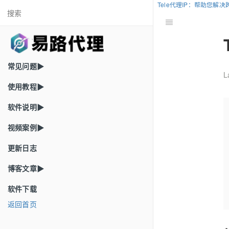
Tele代理IP：帮助您解
常见问题▶
L
使用教程▶
软件说明▶
视频案例▶
更新日志
博客文章▶
软件下载
返回首页