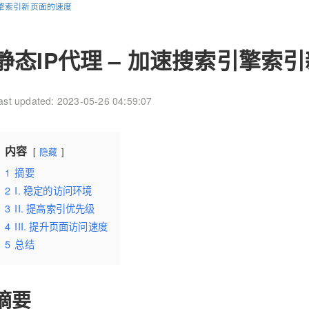
引擎索引新页面的速度
静态IP代理 – 加速搜索引擎索
ast updated: 2023-05-26 04:59:07
内容
隐藏
1
摘要
2
I. 稳定的访问环境
3
II. 提高索引优先级
4
III. 提升页面访问速度
5
总结
摘要