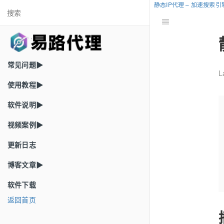
静态IP代理 – 加速搜索
常见问题▶
L
使用教程▶
软件说明▶
视频案例▶
更新日志
博客文章▶
软件下载
返回首页