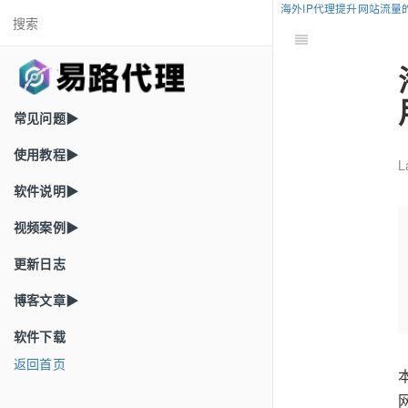
海外IP代理提升网站流量
常见问题▶
使用教程▶
L
软件说明▶
视频案例▶
更新日志
博客文章▶
软件下载
返回首页