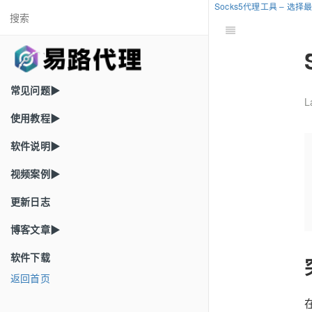
Socks5代理工具 – 
常见问题▶
L
使用教程▶
软件说明▶
视频案例▶
更新日志
博客文章▶
软件下载
返回首页