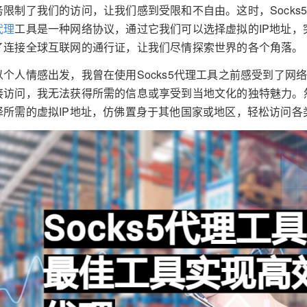
务限制了我们的访问，让我们感到受限和不自由。这时，Socks
代理
工具是一种网络协议，通过它我们可以选择虚拟的IP地址
了连接全球互联网的通行证，让我们尽情探索世界的各个角落。
以个人情感出发，我曾在使用Socks5代理工具之前感受到了
接访问，我无法获得所需的信息或享受到当地文化的独特魅力。然
择所需的虚拟IP地址，仿佛置身于其他国家或地区，轻松访问各