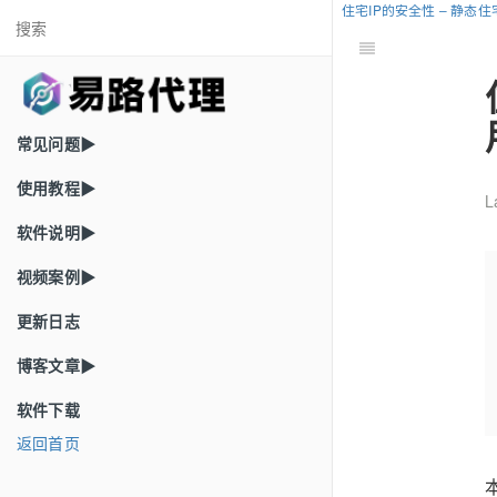
住宅IP的安全性 – 静态
常见问题▶
使用教程▶
L
软件说明▶
视频案例▶
更新日志
博客文章▶
软件下载
返回首页