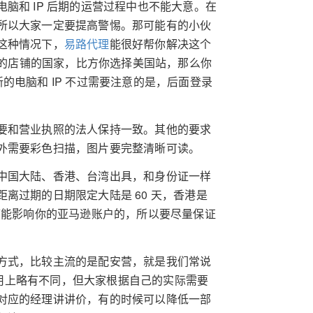
脑和 IP 后期的运营过程中也不能大意。在
所以大家一定要提高警惕。那可能有的小伙
这种情况下，
易路代理
能很好帮你解决这个
开的店铺的国家，比方你选择美国站，那么你
的电脑和 IP 不过需要注意的是，后面登录
要和营业执照的法人保持一致。其他的要求
外需要彩色扫描，图片要完整清晰可读。
中国大陆、香港、台湾出具，和身份证一样
离过期的日期限定大陆是 60 天，香港是
可能影响你的亚马逊账户的，所以要尽量保证
方式，比较主流的是配安营，就是我们常说
和费用上略有不同，但大家根据自己的实际需要
对应的经理讲讲价，有的时候可以降低一部