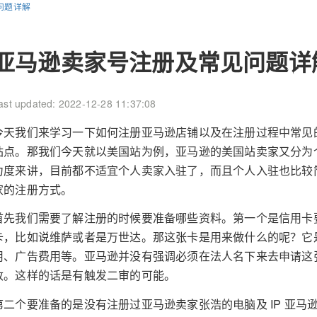
问题详解
亚马逊卖家号注册及常见问题详
ast updated: 2022-12-28 11:37:08
今天我们来学习一下如何注册亚马逊店铺以及在注册过程中常见
站点。那我们今天就以美国站为例，亚马逊的美国站卖家又分为
力度来讲，目前都不适宜个人卖家入驻了，而且个人入驻也比较
家的注册方式。
首先我们需要了解注册的时候要准备哪些资料。第一个是信用卡
卡，比如说维萨或者是万世达。那这张卡是用来做什么的呢？它
用、广告费用等。亚马逊并没有强调必须在法人名下来去申请这
改。这样的话是有触发二审的可能。
第二个要准备的是没有注册过亚马逊卖家张浩的电脑及 IP 亚