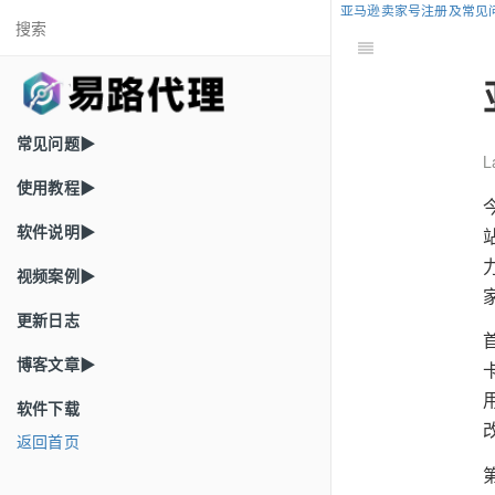
亚马逊卖家号注册及常见
常见问题▶
L
使用教程▶
软件说明▶
视频案例▶
更新日志
博客文章▶
软件下载
返回首页