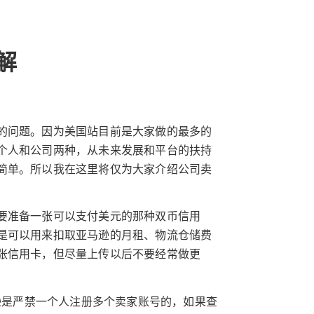
解
的问题。因为美国站目前是大家做的最多的
个人和公司两种，从未来发展和平台的扶持
简单。所以我在这里将仅为大家介绍公司卖
要准备一张可以支付美元的那种双币信用
是可以用来扣取亚马逊的月租、物流仓储费
张信用卡，但尽量上传以后不要经常做更
马逊是严禁一个人注册多个卖家账号的，如果查