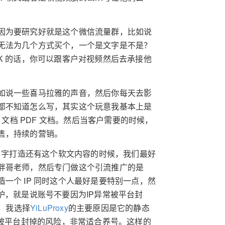
因为要研究好就是这个微信流量群，比如说
无法为几个方式买个，一个是文字是不是？
K 的话，你可以跟客户对视频然后去承接他
如说一些喜马拉雅的声音，然后你每天去影
都不知道怎么写，其实这个玩意我基本上是
 文档 PDF 文档。然后当客户需要的时候，
售，持续的营销。
，名字打造还有这个软文内容的时候，我们最好
胖哥老师，然后专门做这个引流推广的是
一个 IP 同时这个人最好是要特别一点，然
护，就是说账号不要因为IP异常被平台封
，我选择
YiLuProxy
的主要原因是它的静态
常被平台封掉的风险，非常适合养号。这样的