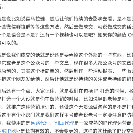
看。
就是说比如说喜马拉雅，然后让他们持续的去影响去看，是不是
一些微信群拉群等等这些方法，然后去做成交，就说做成交的话
一个是语音是不是？还有一个视频也可以是吧？如果你的颜值 O
也可以的。
就是说我们成交的话就是说还是要弄掉这个外部的一些东西，比
响它或者是这个公众号的一些文章，现在很多人都公众号的文章
我原创的，其实这个挺简单的，然后制作一些活动报表，一些 tst
你把这个网友发给他，然后让他就是说持续的关注或者持续的销
然后还有一个点，大家记住，就是我们在包括 IP 打造的时候
是打造一个人设就是你在做营销的时候，比如说胖哥老师是吧，
吧，就推广这种营销培训的，还做这个无货源做淘客的是不是打造
后这里有个小窍门就是我们这样主号或者说老号一定要注意IP防
掉，我使用的是
易路代理
，
YiLu代理
是一家成熟的IP代理运营商
住宅IP
地址是长期有效的，不会变更的，这样的就杜绝了IP异