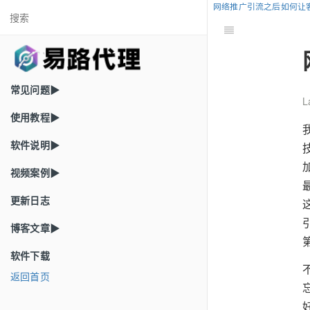
网络推广引流之后如何让
常见问题▶
L
使用教程▶
软件说明▶
视频案例▶
更新日志
博客文章▶
软件下载
返回首页