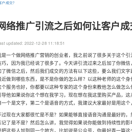
客户成交？
网络推广引流之后如何让客户成
ast updated: 2022-12-28 11:18:51
我是一个做网络推广营销的创业者，我之前说了很多关于这个引
技巧，因为我已经说了很多了。今天讲引流过来之后加了你微信
加了微信之后，然后我们成交的方法有以下这些，要么我们文字
最近做到哪些东西，是不是你做的怎么样？以这种老师的这个身
这个服务也好，你都要以这种专家的这个身份来教他怎么做怎么
引导他如果说你这个想在我学习，现在想在我这里购买产品，这
第一个是文字，第二个是语音的方式，我建议大家最好是用这个
不过现在大家都很忙是不是？如果能够直接语音沟通是最好的，
忘记了是不是？然后怎么讲，我觉得如果说你能做到持续性的影
好把这些人加到同一个地方，比如说是公众号，你最好弄一篇这