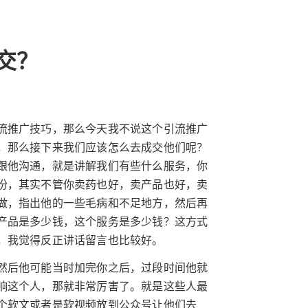
交？
流推广技巧，那么今天我不说这个引流推广
，那么接下来我们应该怎么去成交他们呢？
跟他沟通，就是讲解我们有些什么服务，你
份，其实不管你卖药也好，卖产品也好，卖
做，指出他的一些毛病和不足地方，然后再
产品是多少钱，这个服务是多少钱？这方式
，我觉得反正讲话留言也比较好。
然后他可能当时加完你之后，过段时间他就
响这个人，那就非常厉害了。就是这些人最
个软文或者是软视频放到公众号让他们去