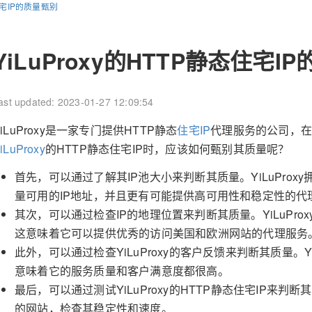
态住宅IP的质量甄别
YiLuProxy的HTTP静态住宅I
ast updated: 2023-01-27 12:09:54
YiLuProxy是一家专门提供HTTP静态
住宅IP
代理服务的公司，
iLuProxy
的HTTP静态住宅IP时，应该如何甄别其质量呢？
首先，可以通过了解其IP池大小来判断其质量。YiLuProx
量可用的IP地址，并且更有可能提供高可用性和稳定性的代
其次，可以通过检查IP的地理位置来判断其质量。YiLuPro
这意味着它可以提供优秀的访问美国和欧洲网站的代理服务
此外，可以通过检查YiLuProxy的客户反馈来判断其质量。Y
意味着它的服务质量和客户满意度都很高。
最后，可以通过测试YiLuProxy的HTTP静态住宅IP来
的网站，检查其稳定性和速度。