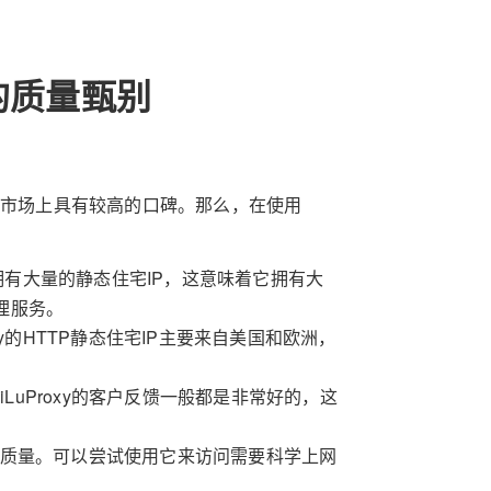
P的质量甄别
在市场上具有较高的口碑。那么，在使用
y拥有大量的静态住宅IP，这意味着它拥有大
理服务。
xy的HTTP静态住宅IP主要来自美国和欧洲，
。
iLuProxy的客户反馈一般都是非常好的，这
判断其质量。可以尝试使用它来访问需要科学上网