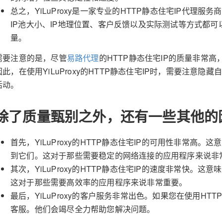
总之，YiLuProxy是一家专业的HTTP静态住宅IP代理
IP池大小、IP地理位置、客户反馈以及实际测试等方式都可以评估
量。
需要注意的是，尽管
易路代理
的HTTP静态住宅IP的质量非常
因此，在使用YiLuProxy的HTTP静态住宅IP时，需要注意
活动。
除了质量甄别之外，还有一些其他的
首先，YiLuProxy的HTTP静态住宅IP的可用性非常高
到它们。这对于那些需要稳定的网络连接的应用程序来说非
其次，YiLuProxy的HTTP静态住宅IP的速度非常快。
这对于那些需要高效率的应用程序来说非常重要。
最后，YiLuProxy的客户服务非常出色。如果您在使用HT
客服。他们会竭尽全力帮助您解决问题。