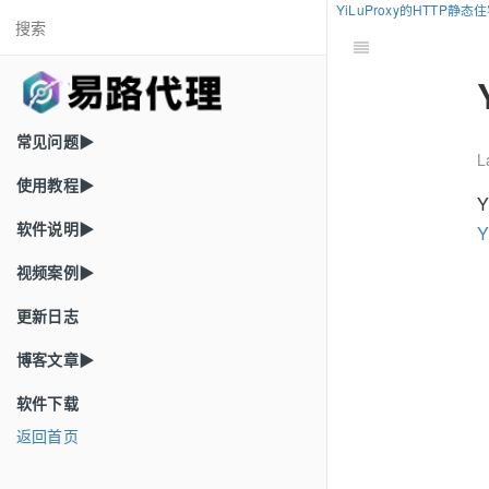
YiLuProxy的HTTP静
常见问题▶
L
使用教程▶
软件说明▶
Y
视频案例▶
更新日志
博客文章▶
软件下载
返回首页