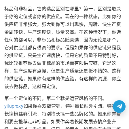
标品和非标品，它的选品区别在哪里？第一，区别是取决
于你的定位或者你的供应链。现在的一种状态，比如你的
供应链非常强大，强大到你可以出现快，周转、快生产资
金周转快，生产速度快，质量又高。在这种情况下，你选
任何的都可以，非标品和标品随意选，因为无论是哪个，
它对供应链都有很高的要求。但是如果你的供应链只是我
的供应链，只是生产速度快，但是它的质量不是特别好，
我比较推荐你去做非标品的市场而有限供应链，它是这
样，生产速度有点慢，但是生产质量还是挺不错的。这样
的供应链，如果你有这样的供应链，有这样的资源，你应
该去做标品。这就是定位。
第一个定位的不同，第二个就是运营风格的不同。
yiluproxy
如果你喜欢搞营销，特别擅长站外引流，特别擅
长搞粉丝群引流，特别擅长搞一些品牌化的。如果你奔着
利润去推荐走非标品。如果你奔着长期发展去搞产业升