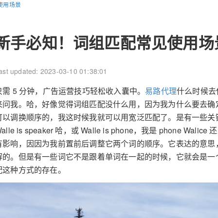
使用场景
新手必知！词组匹配常见使用场
ast updated: 2023-03-10 01:38:01
只需 5 分钟，广告运营技巧轻松收入囊中。
易路代理
什么时候去
来问我。哈，好像觉得词组匹配没什么用，因为我为什么要去确
可以调换顺序的，我这时候我就可以用宽泛匹配了。是有一些关
alle is speaker 哈，或 Walle is phone，我是 phone Walic
有影响，因因为我前置前后调整它两个词的顺序。它表达的意思
解的。但是有一些词它不是跟着单词在一起的时候，它就会是一
配这种方式的存在。