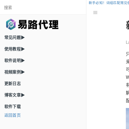
新手必知！词组匹配常见
常见问题▶
L
使用教程▶
软件说明▶
视频案例▶
W
更新日志
博客文章▶
软件下载
返回首页