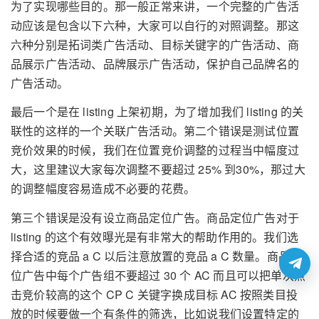
为了实现哪些目的。那一般正常来讲，一个完整的广告活
动应该是包含以下六种，大家可以自行的对照调整。那这
六种分别是拓词类广告活动、目标关键字的广告活动、商
品展示广告活动、品牌展示广告活动，保护自己品牌名的
广告活动。
最后一个是在 listing 上架初期，为了增加我们 listing 的关
联性的这样的一个关联广告活动。第二个错误是测试位置
竞价效果的时候，我们在位置竞价调整的过程当中幅度过
大，这里建议大家每次调整不要超过 25% 到30%，那过大
的调整幅度容易造成不必要的花费。
第三个错误是没有设立商品定位广告。商品定位广告对于
listing 的这个有效曝光是有非常大的帮助作用的。我们选
择合适的竞品 a C 以后注意放置的竞品 a C 数量。商品定
位广告中每个广告组不要超过 30 个 AC 而且可以把单次点
击竞价较高的这个 CP C 关键字换成目标 AC 按照类目投
放的时候要做一个有条件的筛选，比如说我们设置特定的