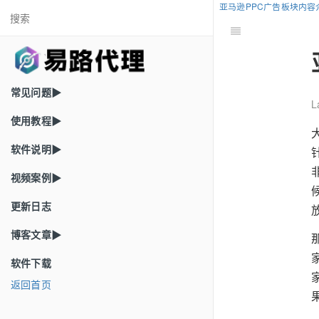
亚马逊PPC广告板块内容
常见问题▶
L
使用教程▶
软件说明▶
视频案例▶
更新日志
博客文章▶
软件下载
返回首页