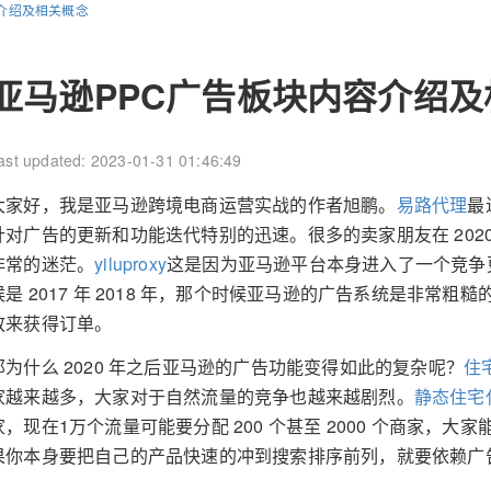
介绍及相关概念
亚马逊PPC广告板块内容介绍及
ast updated: 2023-01-31 01:46:49
大家好，我是亚马逊跨境电商运营实战的作者旭鹏。
易路代理
最
针对广告的更新和功能迭代特别的迅速。很多的卖家朋友在 202
非常的迷茫。
yiluproxy
这是因为亚马逊平台本身进入了一个竞争
候是 2017 年 2018 年，那个时候亚马逊的广告系统是非常
放来获得订单。
那为什么 2020 年之后亚马逊的广告功能变得如此的复杂呢？
住
家越来越多，大家对于自然流量的竞争也越来越剧烈。
静态住宅
家，现在1万个流量可能要分配 200 个甚至 2000 个商家，
果你本身要把自己的产品快速的冲到搜索排序前列，就要依赖广