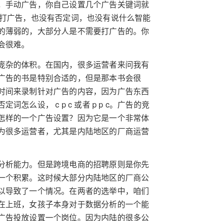
，手动广告，你自己设置几个广告关键词就
情页去打广告，也没有否定词，也没有说什么智能
的薄弱的，大部分人是不需要打广告的。你
会很难。
庞杂的体积。在国内，很多运营者来问我有
广告的书是特别合适的，但是那本书会很
时间来录制针对广告的内容，因为广告东西
设， c p c 或者 p p c。广告的竞
怎样的一个广告设置？因为它是一个非常体
为很多运营者，尤其是内陆地区的厂商运营
分析能力。但是跨境电商的招聘原则是你先
一个积累。这时候大部分内陆地区的厂商公
以导致了一个情况。在两者的选举中，咱们
在上班，女孩子本身对于数据分析的一个能
广告投放设置一个岗位。因为内陆的很多公