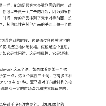
品一样，能满足顾客大多数刚需的同时，对
，你可以去做一个广告的赶超，因为如果你
一时间，你的产品排到了竞争对手前面，长
同，其他属性在其他产品的基础上做一个优
索到曝光到的时候，它是通过各种关键字的
印花拼接短袖休闲长裙。假设是这个意思，
比如它是休闲裙，这是根属性，它是短袖，
 patchwork 这三个词。如果你看到某一个裙
析第一点，这 3 个属性三个词，它有多少种
* 3 有 27 种。亚马逊对于前后排列的搜
每种组合都是有一定的市场潜力和搜索规律在的，
是竞争对手没有注意到的。比如如果他的