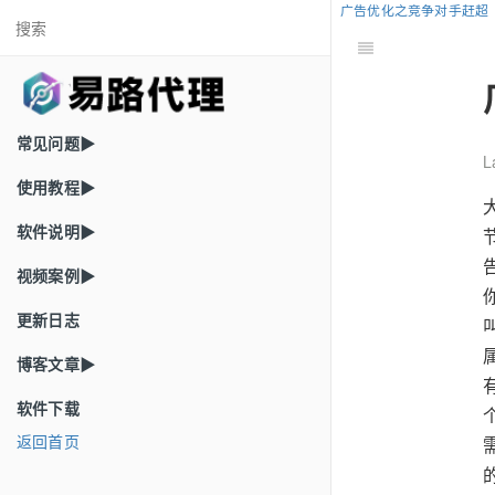
广告优化之竞争对手赶超
常见问题▶
L
使用教程▶
软件说明▶
视频案例▶
更新日志
博客文章▶
软件下载
返回首页