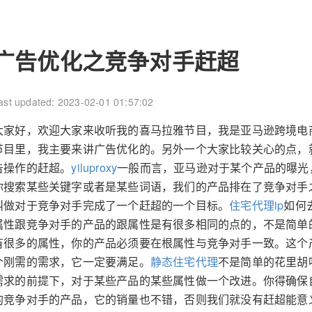
广告优化之竞争对手赶超
ast updated: 2023-02-01 01:57:02
大家好，欢迎大家来收听我的喜马拉雅节目，我是亚马逊跨境电
节目里，我主要来讲广告优化的。另外一个大家比较关心的点，
告操作的赶超。
yiluproxy
一般而言，亚马逊对于某个产品的曝光
你搜索某些关键字或者是某些词语，我们的产品排在了竞争对手
叫做对于竞争对手完成了一个赶超的一个目标。
住宅代理ip
如何
属性跟竞争对手的产品的跟属性是有很多相同的点的，不是简单
有很多的属性，你的产品必须要在根属性与竞争对手一致。这个
个刚需的需求，它一定要满足。
静态住宅代理
不是简单的花里胡
需求的前提下，对于某些产品的某些属性做一个改进。你得确保
的竞争对手的产品，它的销量也不错，否则我们就没有赶超能意