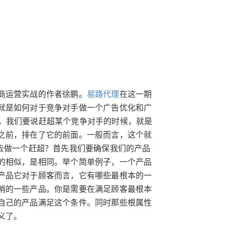
商运营实战的作者徐鹏。
易路代理
在这一期
就是如何对于竞争对手做一个广告优化和广
，我们要说赶超某个竞争对手的时候，就是
之前，排在了它的前面。一般而言，这个就
去做一个赶超？首先我们要确保我们的产品
的相似，是相同。举个简单例子，一个产品
产品它对于顾客而言，它有哪些最根本的一
哨的一些产品。你是需要在满足顾客最根本
自己的产品满足这个条件。同时那些根属性
义了。