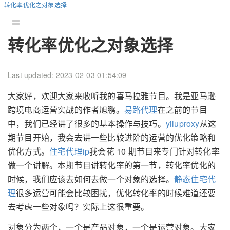
转化率优化之对象选择
转化率优化之对象选择
Last updated: 2023-02-03 01:54:09
大家好，欢迎大家来收听我的喜马拉雅节目。我是亚马逊
跨境电商运营实战的作者旭鹏。
易路代理
在之前的节目
中，我们已经讲了很多的基本操作与技巧。
yiluproxy
从这
期节目开始，我会去讲一些比较进阶的运营的优化策略和
优化方式。
住宅代理ip
我会花 10 期节目来专门针对转化率
做一个讲解。本期节目讲转化率的第一节，转化率优化的
时候，我们应该去如何去做一个对象的选择。
静态住宅代
理
很多运营可能会比较困扰，优化转化率的时候难道还要
去考虑一些对象吗？实际上这很重要。
对象分为两个，一个是产品对象，一个是运营对象。大家