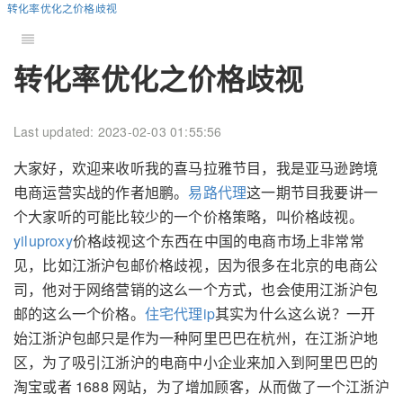
转化率优化之价格歧视
转化率优化之价格歧视
Last updated: 2023-02-03 01:55:56
大家好，欢迎来收听我的喜马拉雅节目，我是亚马逊跨境
电商运营实战的作者旭鹏。
易路代理
这一期节目我要讲一
个大家听的可能比较少的一个价格策略，叫价格歧视。
yiluproxy
价格歧视这个东西在中国的电商市场上非常常
见，比如江浙沪包邮价格歧视，因为很多在北京的电商公
司，他对于网络营销的这么一个方式，也会使用江浙沪包
邮的这么一个价格。
住宅代理ip
其实为什么这么说？一开
始江浙沪包邮只是作为一种阿里巴巴在杭州，在江浙沪地
区，为了吸引江浙沪的电商中小企业来加入到阿里巴巴的
淘宝或者 1688 网站，为了增加顾客，从而做了一个江浙沪