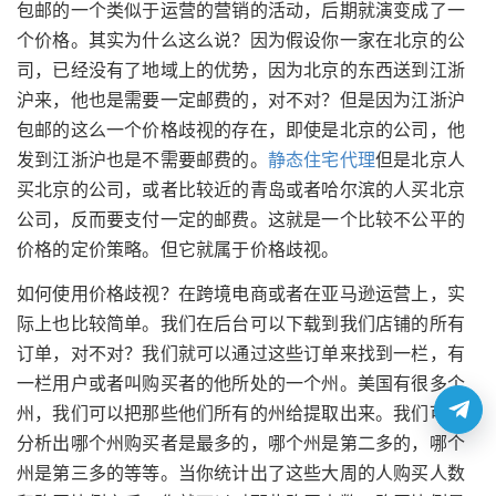
包邮的一个类似于运营的营销的活动，后期就演变成了一
个价格。其实为什么这么说？因为假设你一家在北京的公
司，已经没有了地域上的优势，因为北京的东西送到江浙
沪来，他也是需要一定邮费的，对不对？但是因为江浙沪
包邮的这么一个价格歧视的存在，即使是北京的公司，他
发到江浙沪也是不需要邮费的。
静态住宅代理
但是北京人
买北京的公司，或者比较近的青岛或者哈尔滨的人买北京
公司，反而要支付一定的邮费。这就是一个比较不公平的
价格的定价策略。但它就属于价格歧视。
如何使用价格歧视？在跨境电商或者在亚马逊运营上，实
际上也比较简单。我们在后台可以下载到我们店铺的所有
订单，对不对？我们就可以通过这些订单来找到一栏，有
一栏用户或者叫购买者的他所处的一个州。美国有很多个
州，我们可以把那些他们所有的州给提取出来。我们可以
分析出哪个州购买者是最多的，哪个州是第二多的，哪个
州是第三多的等等。当你统计出了这些大周的人购买人数