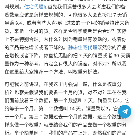
叫规划。
住宅代理ip
首先我们运营很多人会考虑我们的备
货数量应该是怎样去规划的，可能很多人会直接把 7 天销
量乘以4，或者有些人直接把过去的一个月的销量拉出来备
货，来备一个月的货。这样是否科学或者是否合理？实际
上不是特别合理。为什么？因为销量是有波动的，或者你
的产品是在增长或者下降的。
静态住宅代理
既然你的产品
在增长或者下降，你直接无脑的把 7 天的销量或者 30 天销
量作为一种参考，肯定会有很大的误差，对不对？所以我
在这里给大家推荐一个方法，叫权重分析法。
可能我之前讲过，在我这里再强调一遍，什么是权重分
析？也就是假设我们要备一个月的货，对不对？现在在我
们面前放着三个数据，第一个数据叫 7 天，销量乘以4，它
约等于一个月。第二个数据叫 14 天，销量乘以2，它也等
于一个月。第三个数据过去一个月的数据。这三个数据怎
样来做一个权重？就要结合我们的产品去做一个权重的分
析。举个简单例子，我们的产品在上升，既然我们的产品