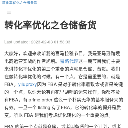
转化率优化之仓储备货
转化率优化之仓储备货
Last updated: 2023-02-03 01:58:03
大家好，欢迎来收听我的喜马拉雅节目，我是亚马逊跨境
电商运营实战的作者旭鹏。
易路代理
这一期节目我们主要
来讲转化率优化的第三个重要的点就是仓储、备货。我们
在做转化率优化的时候，有一个点，它是最重要的，就是
FBA。
yiluproxy
因为 FBA 是对于转化率最致命或者是关键
的一个点，以你无论有再花里胡哨的运营操作，你都不及
有FBA，有 prime order 这么一个朴实无华的基本服务来的
有效。一旦一个 listing 有了FBA，它的转化率的提升是质
变。所以 FBA 是我们考虑优化转化的一个重要的点。
FBA 的第一个点就是仓储，或者叫备货的一个计划，或者