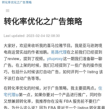
转化率优化之广告策略
转化率优化之广告策略
Last updated: 2023-02-04 02:08:30
大家好，欢迎来收听我的喜马拉雅节目。我是亚马逊跨境
电商运营实战的作者旭鹏。
易路代理
在之前我们已经提到
了review，提到了视频。
yiluproxy
这一期我们准备聊一聊
广告。在上架的时候，我们已经提到了一些广告的操作技
巧，包括什么时候该打自动广告，如何评判一个 listing 该
不该打自动广告等等。
在转化率优化的时候，对于广告策略，我主要提两点。
住
宅代理ip
第一点，如果你要对一个产品进行推广，同时你
又想兼顾转化率，我推荐你在没有 FBA 服务前不要打广
告。为什么这么说？因为 FBA 是对于一个 listing 转化率最