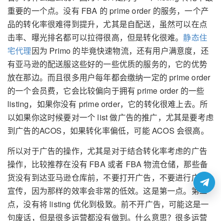
重要的一个点。没有 FBA 的 prime order 的服务，一个产
品的转化率很难得到提升，尤其是自配送，虽然可以在点
击率、曝光排名都可以拉得很高，但是转化很难。
静态住
宅代理
因为 Primo 的毕竟快速物流，还有用户满意度，还
有亚马逊的配送服这些好的一些优质的服务的，它的优势
放在那边。而且很多用户每年都会缴纳一定的 prime order
的一个会员费，它会比较偏向于拥有 prime order 的一些
listing，如果你没有 prime order，它的转化很难上去。所
以如果你这时候要对一个 list 做广告的推广，尤其是要考虑
到广告的ACOS，如果转化率偏低，可能 ACOS 会很高。
所以对于广告的操作，尤其是对于结合转化率考虑的广告
操作，比较推荐在没有 FBA 或者 FBA 物流仓储，那些备
货没有到达亚马逊仓库前，不要打开广告，不要进行广告
宣传，因为那样的效率会非常的低效。这是第一点。第二
点，没有将 listing 优化到极致。前不开广告，可能这是一
句废话，但是很多运营都没有做到。什么意思？很多运营