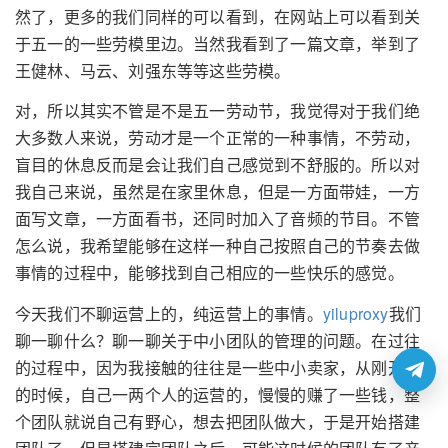
然了，更多的我们同样的可以看到，在网站上可以看到关
于五一的一些劳模里边。当然我看到了一篇文章，举到了
王健林、马云、刘强东等等这些劳模。
对，所以其实不管是不是五一劳动节，我觉得对于我们绝
大多数人来说，劳动才是一个正常的一种事情，不劳动，
盲目的休息反而是会让我们自己感觉到不舒服的。所以对
我自己来说，虽然是在家里休息，但是一方面带娃，一方
面写文章，一方面看书，还同时加入了音频的节目。不管
怎么说，我希望能够在这样一种自己按照自己的节奏去做
事情的过程中，能够找到自己相应的一些快乐的感觉。
今天我们不聊运营上的，纯运营上的事情。
yiluproxy
我们
聊一聊什么？聊一聊关于中小团队的管理的问题。在过往
的过程中，因为我接触的往往是一些中小卖家，从刚开始
的时候，自己一两个人的运营的，慢慢的赚了一些钱，整
个团队就说自己有野心，想去把团队做大，于是开始搭建