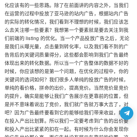
化应该有的一些思路。除了在前面讲的内容之外，当我们
在运营的过程中投放了亚马逊的站内广告，根据站内广告
的实际的转化情况，我们看到不理想的时候，我们应该怎
么去关注哪一些要素？我想第一个要素就是要去关注到我
们前端的 listing 的优化。当一个产品投放广告之后，无论
是我们从曝光量，点击量到转化率，以及我们看不到的广
告背后的关键词质量得分，这些都会影响到我们广告最终
体现出来的转化数据。所以当一个广告整体的数据不好的
时候，你应该想的是第一个问题，在优化的过程中，你的
关键词的选词如何？我们很多人单纯的投放广告的时候，
单纯的看价格，拼命的出价，提高竞价。当然竞价是竞价
的提升，确实是能够让我们广告展示在更靠前的位置，但
是并不意味着说出了竞价，我们就广告就万事大吉了，对
吧？因为广告最终要看到它的能够给我们带来收益，能够
在投入产出比划算。所以我们一定要考虑到广告的出价要
和投入产出比紧紧的扣在一起。有时候为什么你会发现你