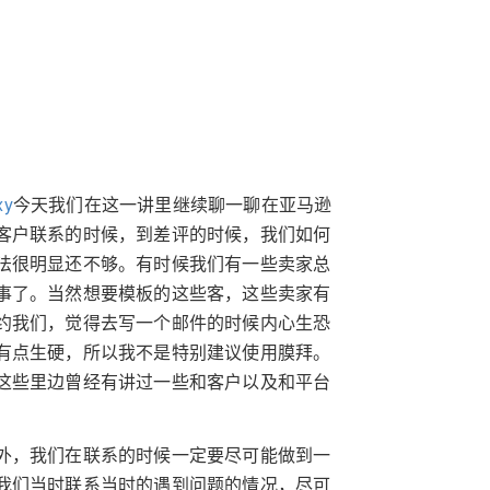
xy
今天我们在这一讲里继续聊一聊在亚马逊
客户联系的时候，到差评的时候，我们如何
法很明显还不够。有时候我们有一些卖家总
事了。当然想要模板的这些客，这些卖家有
约我们，觉得去写一个邮件的时候内心生恐
有点生硬，所以我不是特别建议使用膜拜。
这些里边曾经有讲过一些和客户以及和平台
外，我们在联系的时候一定要尽可能做到一
我们当时联系当时的遇到问题的情况，尽可