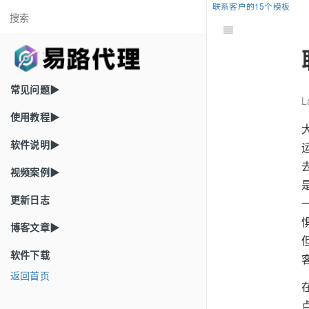
联系客户的15个模板
常见问题▶
L
使用教程▶
软件说明▶
视频案例▶
更新日志
博客文章▶
软件下载
返回首页