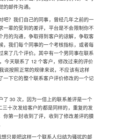
觉的邮件沟通。
对吧？我们自己的同事，曾经几年之前的一
求一辈的受到的差评，平台是不会限制你不
个月的沟通，争取得到客户的谅解，争取客
候，我们每个同事的一个考核指标，或者每
过来了几个评价。其中有一个男同事在联系
，今天联系了 12 个客户，修改过来的评价
。我说按照正常的规律来说，不应该有这样
了一下它的整个联系客户评价修改的一个记
了 30 次，因为一倍上的联系差评是一个
二三十次发给客户的都是同样的，重复的发
，你第一封收到了评，收到了修改差评的膜
。
？我想只能把这样一个联系人归结为骚扰的邮