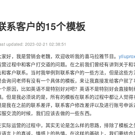
联系客户的15个模板
ast updated: 2023-02-21 02:38:51
大家好，我是营销会老魏，欢迎收听我的喜马拉雅节目。
yilupro
运营过程中和客户打交道的问题。在之前我们曾经有讲到关于和
去和客户联系。当时我举例到联系客户的一些方法，但是这些方
是会询问老师有没有一个具体的模板，来让我直接发给客户就了
一个原因，比如英语不是特别好对吧？英语不是特别好会直接制
惧。但是我必须说的是，所有的模板在联系的过程中都让人觉得
但是我在之前的联系差评，联系客户修改差评以及进行账号申诉
客服交流的时候，我们应该去做的一些东西。
在实际运营的过程中，其实无论是怎么样的思路，排除了模板之
点语言上的真诚，情感上的热情。在这样的基础上，我们要结合