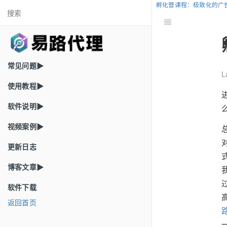
孵化营课程：极致化的广
常见问题▶
L
使用教程▶
软件说明▶
视频案例▶
更新日志
博客文章▶
软件下载
返回首页