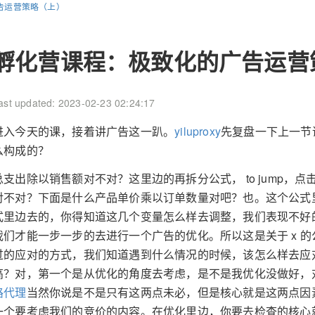
告运营策略（上）
孵化营课程：极致化的广告运营
ast updated: 2023-02-23 02:24:17
进入今天的课，接着讲广告这一趴。
yiluproxy
先复盘一下上一节课我
么构成的？
总支出除以销售额对不对？这里边的再拆分公式， to jump，点
对不对？下面是什么产品单价乘以订单数量对吧？也。这个公式
式里边去的，你得知道这几个变量怎么样去调整，我们表现不好
我们才能一步一步的去进行一个广告的优化。所以这是关于 x 的
过的应对的方式，我们知道遇到什么情况的时候，该怎么样去应
高？对，第一个是从优化的角度去考虑，是不是我优化没做好，
路代理
当然你说是不是只有这两点未必，但是核心就是这两点因
一个要考虑我们的竞价的内容。在优化里边，你要去检查的核心