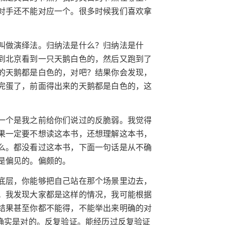
对手还不能对应一个。很多时候我们喜欢拿
叫做演绎法。归纳法是什么？归纳法是什
到北京看到一只天鹅白色的，然后又跑到了
的天鹅都是白色的，对吧？结果你会发现，
完蛋了，前面得出来的天鹅都是白色的，这
一个是我之前给你们说过的反脆弱。我觉得
果一定要不想读这本书，还想理解这本书，
么。都没看过这本书，下面一句话是从不确
是偏见的。偏颇的。
底层，你能够把自己站在那个场景里边去，
。我发现大家都是这样的情况，我可能根据
结果甚至你都不能得，不能举出来明确的对
确实是对的。反复验证。能经历过反复验证