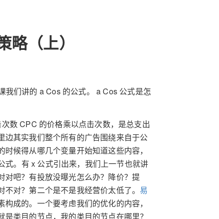
策略（上）
们讲的 a Cos 的公式。 a Cos 公式是怎
击次数 CPC 的价格乘以点击次数，是总支出
里边其实我们整个所有的广告围绕来自于公
的时候得从哪几个变量开始知道这些内容，
公式。有 x 公式引出来，我们上一节也就讲
对对吧？有投放没曝光怎么办？降价？提
对不对？第二个是不是我经营价太低了。
易
素构成的。一个要考虑我们的优化的内容，
就是类目的节点，我的类目的节点在哪里？