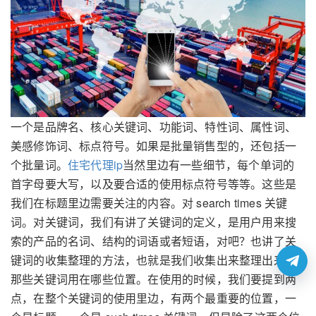
一个是品牌名、核心关键词、功能词、特性词、属性词、
美感修饰词、标点符号。如果是批量销售型的，还包括一
个批量词。
住宅代理ip
当然里边有一些细节，每个单词的
首字母要大写，以及要合适的使用标点符号等等。这些是
我们在标题里边需要关注的内容。对 search times 关键
词。对关键词，我们有讲了关键词的定义，是用户用来搜
索的产品的名词、结构的词语或者短语，对吧？也讲了关
键词的收集整理的方法，也就是我们收集出来整理出来的
那些关键词用在哪些位置。在使用的时候，我们要提到两
点，在整个关键词的使用里边，有两个最重要的位置，一